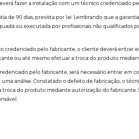
 deverá fazer a instalação com um técnico credenciado pe
ntia de 90 dias, prevista por lei. Lembrando que a garanti
equada ou executada por profissionais não qualificados
cnico credenciado pelo fabricante, o cliente deverá entr
abricante ou até mesmo efetuar a troca do produto median
redenciado pelo fabricante, será necessário entrar em cont
uma análise. Constatado o defeito de fabricação, o técnic
 troca do produto mediante autorização do fabricante. 
onsável.