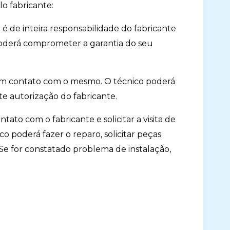
lo fabricante:
a é de inteira responsabilidade do fabricante
 poderá comprometer a garantia do seu
ar em contato com o mesmo. O técnico poderá
te autorização do fabricante.
ato com o fabricante e solicitar a visita de
o poderá fazer o reparo, solicitar peças
Se for constatado problema de instalação,