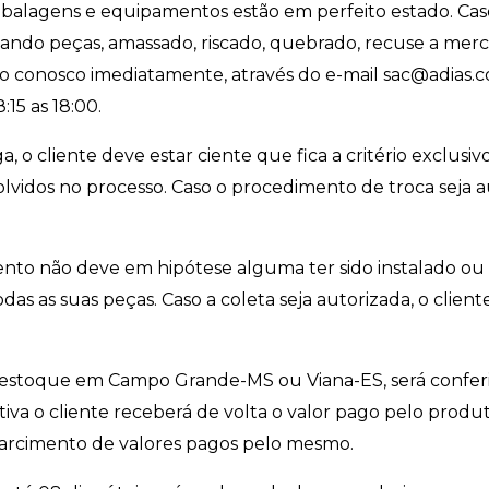
embalagens e equipamentos estão em perfeito estado. Cas
ndo peças, amassado, riscado, quebrado, recuse a merca
o conosco imediatamente, através do e-mail sac@adias.com
:15 as 18:00.
, o cliente deve estar ciente que fica a critério exclusi
vidos no processo. Caso o procedimento de troca seja aut
mento não deve em hipótese alguma ter sido instalado 
das as suas peças. Caso a coleta seja autorizada, o client
o estoque em Campo Grande-MS ou Viana-ES, será confer
tiva o cliente receberá de volta o valor pago pelo produt
ssarcimento de valores pagos pelo mesmo.