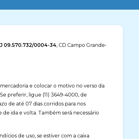
PJ 09.570.732/0004-34
, CD Campo Grande-
 mercadoria e colocar o motivo no verso da
 preferir, ligue (11) 3649-4000, de
azo de até 07 dias corridos para nos
e de ida e volta. Também será necessário
dícios de uso, se estiver com a caixa