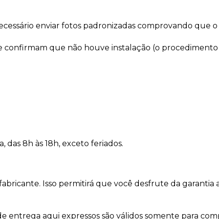
necessário enviar fotos padronizadas comprovando que o
 confirmam que não houve instalação (o procedimento de
a, das 8h às 18h, exceto feriados.
bricante. Isso permitirá que você desfrute da garantia ad
 de entrega aqui expressos são válidos somente para com