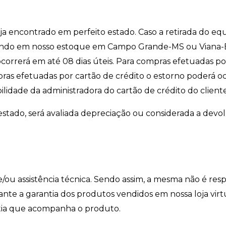
eja encontrado em perfeito estado. Caso a retirada do e
ndo em nosso estoque em Campo Grande-MS ou Viana-ES
correrá em até 08 dias úteis. Para compras efetuadas por
ras efetuadas por cartão de crédito o estorno poderá o
idade da administradora do cartão de crédito do cliente
stado, será avaliada depreciação ou considerada a devo
/ou assistência técnica. Sendo assim, a mesma não é res
icante a garantia dos produtos vendidos em nossa loja vir
tia que acompanha o produto.