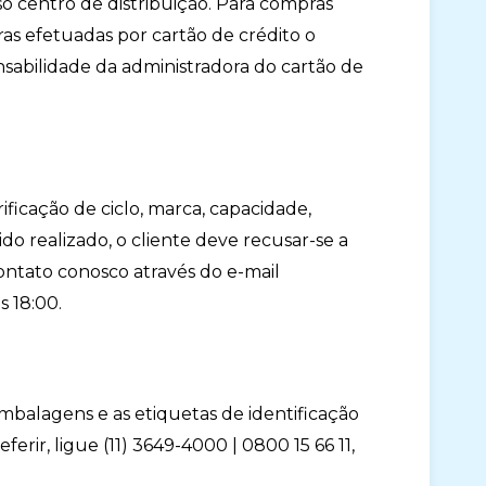
o centro de distribuição. Para compras
as efetuadas por cartão de crédito o
abilidade da administradora do cartão de
ificação de ciclo, marca, capacidade,
o realizado, o cliente deve recusar-se a
ontato conosco através do e-mail
s 18:00.
embalagens e as etiquetas de identificação
erir, ligue (11) 3649-4000 | 0800 15 66 11,