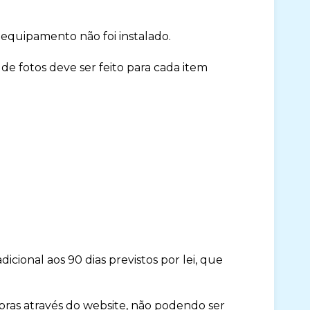
 equipamento não foi instalado.
 fotos deve ser feito para cada item
icional aos 90 dias previstos por lei, que
pras através do website, não podendo ser