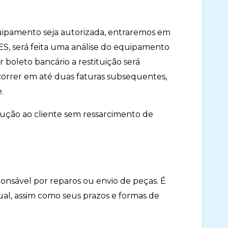
quipamento seja autorizada, entraremos em
, será feita uma análise do equipamento
 boleto bancário a restituição será
correr em até duas faturas subsequentes,
.
lução ao cliente sem ressarcimento de
ponsável por reparos ou envio de peças. É
tual, assim como seus prazos e formas de