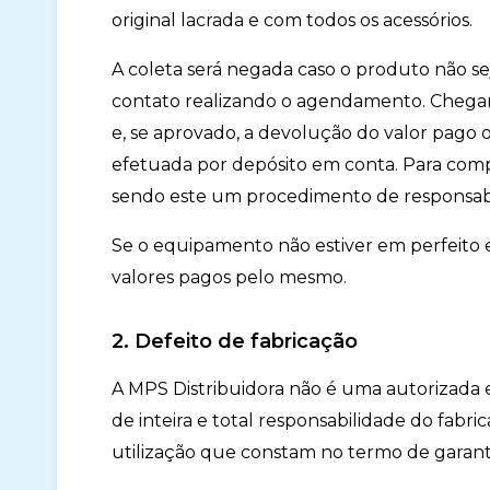
original lacrada e com todos os acessórios.
A coleta será negada caso o produto não s
contato realizando o agendamento. Chega
e, se aprovado, a devolução do valor pago o
efetuada por depósito em conta. Para comp
sendo este um procedimento de responsabil
Se o equipamento não estiver em perfeito e
valores pagos pelo mesmo.
2. Defeito de fabricação
A MPS Distribuidora não é uma autorizada e
de inteira e total responsabilidade do fabr
utilização que constam no termo de garan