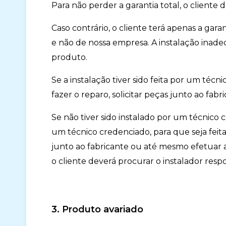
Para não perder a garantia total, o cliente
Caso contrário, o cliente terá apenas a gara
e não de nossa empresa. A instalação inad
produto.
Se a instalação tiver sido feita por um té
fazer o reparo, solicitar peças junto ao f
Se não tiver sido instalado por um técnico c
um técnico credenciado, para que seja feita 
junto ao fabricante ou até mesmo efetuar a
o cliente deverá procurar o instalador resp
3. Produto avariado