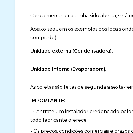
Caso a mercadoria tenha sido aberta, será 
Abaixo seguem os exemplos dos locais onde
comprado):
Unidade externa (Condensadora).
Unidade Interna (Evaporadora).
As coletas são feitas de segunda a sexta-feir
IMPORTANTE:
- Contrate um instalador credenciado pelo fa
todo fabricante oferece.
- Os preços, condições comerciais e prazos