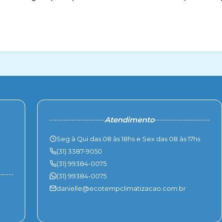
Atendimento
Seg à Qui das 08 às 18hs e Sex das 08 às 17hs
(31) 3387-9050
(31) 99384-0075
(31) 99384-0075
danielle@ecotempclimatizacao.com.br