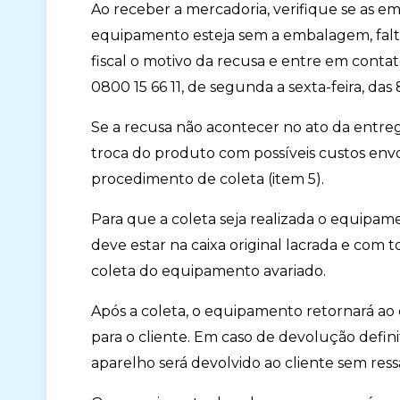
Ao receber a mercadoria, verifique se as 
equipamento esteja sem a embalagem, falta
fiscal o motivo da recusa e entre em contat
0800 15 66 11, de segunda a sexta-feira, das 8
Se a recusa não acontecer no ato da entrega
troca do produto com possíveis custos envol
procedimento de coleta (item 5).
Para que a coleta seja realizada o equipa
deve estar na caixa original lacrada e com to
coleta do equipamento avariado.
Após a coleta, o equipamento retornará a
para o cliente. Em caso de devolução defini
aparelho será devolvido ao cliente sem re