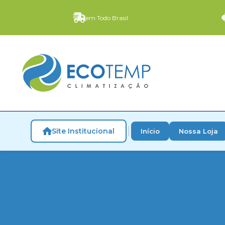
em Todo Brasil
Site Institucional
Início
Nossa Loja