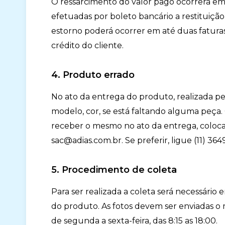
O ressarcimento do valor pago ocorrerá em 
efetuadas por boleto bancário a restituiçã
estorno poderá ocorrer em até duas fatura
crédito do cliente.
4. Produto errado
No ato da entrega do produto, realizada pela
modelo, cor, se está faltando alguma peça.
receber o mesmo no ato da entrega, coloca
sac@adias.com.br. Se preferir, ligue (11) 364
5. Procedimento de coleta
Para ser realizada a coleta será necessário
do produto. As fotos devem ser enviadas o ma
de segunda a sexta-feira, das 8:15 as 18:00.