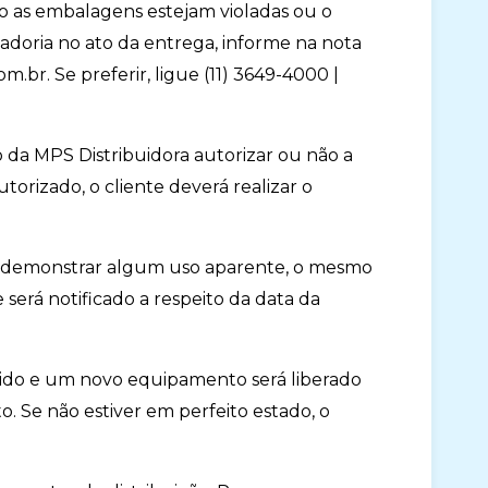
o as embalagens estejam violadas ou o
doria no ato da entrega, informe na nota
.br. Se preferir, ligue (11) 3649-4000 |
vo da MPS Distribuidora autorizar ou não a
orizado, o cliente deverá realizar o
ou demonstrar algum uso aparente, o mesmo
e será notificado a respeito da data da
ido e um novo equipamento será liberado
o. Se não estiver em perfeito estado, o