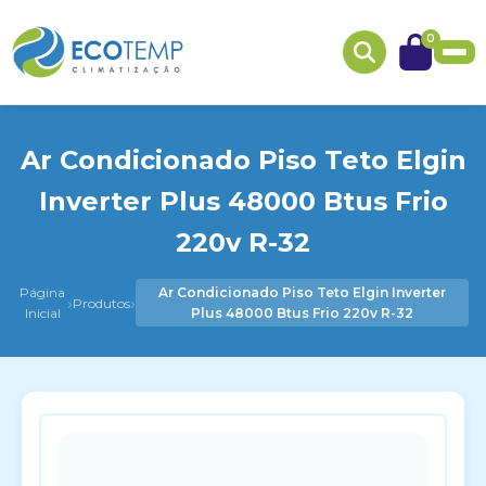
0
Ar Condicionado Piso Teto Elgin
Inverter Plus 48000 Btus Frio
220v R-32
Página
Ar Condicionado Piso Teto Elgin Inverter
›
›
Produtos
Inicial
Plus 48000 Btus Frio 220v R-32