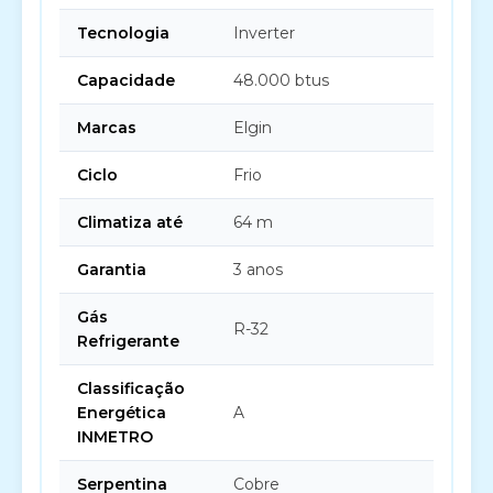
Tecnologia
Inverter
Capacidade
48.000 btus
Marcas
Elgin
Ciclo
Frio
Climatiza até
64 m
Garantia
3 anos
Gás
R-32
Refrigerante
Classificação
Energética
A
INMETRO
Serpentina
Cobre