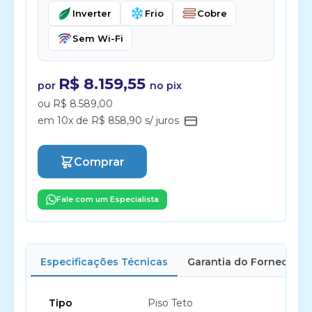
Inverter
Frio
Cobre
Sem Wi-Fi
R$ 8.159,55
por
no pix
ou R$ 8.589,00
em 10x de R$ 858,90 s/ juros
Comprar
Fale com um Especialista
Especificações Técnicas
Garantia do Fornecedor
Tipo
Piso Teto