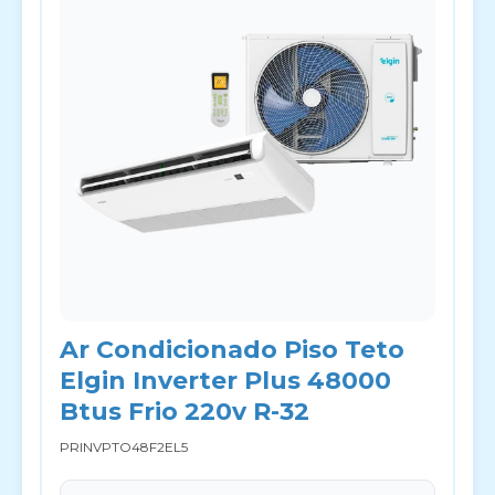
Ar Condicionado Piso Teto
Elgin Inverter Plus 48000
Btus Frio 220v R-32
PRINVPTO48F2EL5