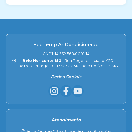
EcoTemp Ar Condicionado
CNPJ: 14.332.568/0001-14
Belo Horizonte MG
- Rua Rogério Luciano, 420,
Bairro Camargos, CEP 30520-510, Belo Horizonte, MG
Redes Sociais
Atendimento
Seg à Qui das 08 às 18hs e Sex das 08 às 17hs