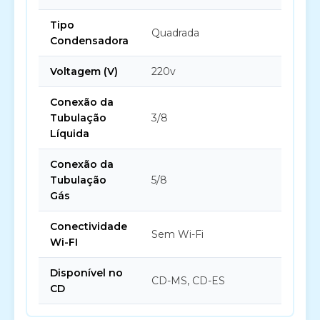
Tipo
Quadrada
Condensadora
Voltagem (V)
220v
Conexão da
Tubulação
3/8
Líquida
Conexão da
Tubulação
5/8
Gás
Conectividade
Sem Wi-Fi
Wi-FI
Disponível no
CD-MS, CD-ES
CD