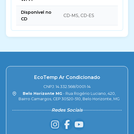
Disponível no
CD-MS, CD-ES
CD
EcoTemp Ar Condicionado
CNPJ: 14.332.568/0001-14
Belo Horizonte MG
- Rua Rogério Luciano, 420,
Bairro Camargos, CEP 30520-510, Belo Horizonte, MG
Redes Sociais