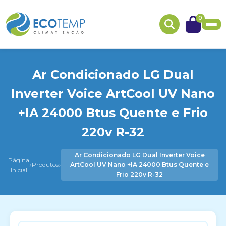
0
Ar Condicionado LG Dual
Inverter Voice ArtCool UV Nano
+IA 24000 Btus Quente e Frio
220v R-32
Ar Condicionado LG Dual Inverter Voice
Página
›
›
Produtos
ArtCool UV Nano +IA 24000 Btus Quente e
Inicial
Frio 220v R-32