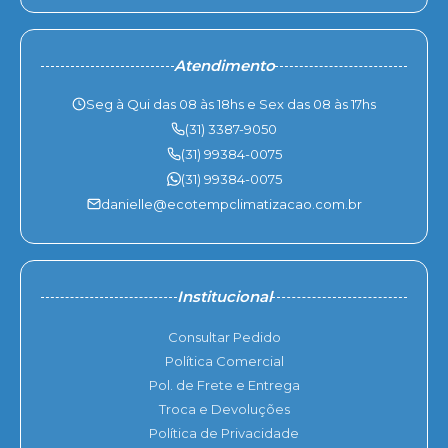
Atendimento
Seg à Qui das 08 às 18hs e Sex das 08 às 17hs
(31) 3387-9050
(31) 99384-0075
(31) 99384-0075
danielle@ecotempclimatizacao.com.br
Institucional
Consultar Pedido
Política Comercial
Pol. de Frete e Entrega
Troca e Devoluções
Política de Privacidade