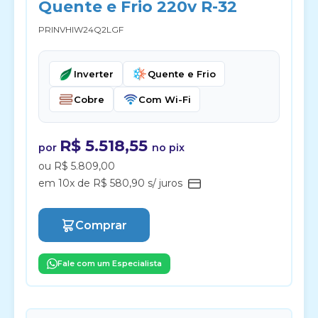
Quente e Frio 220v R-32
PRINVHIW24Q2LGF
Inverter
Quente e Frio
Cobre
Com Wi-Fi
R$ 5.518,55
por
no pix
ou R$ 5.809,00
em 10x de R$ 580,90 s/ juros
Comprar
Fale com um Especialista