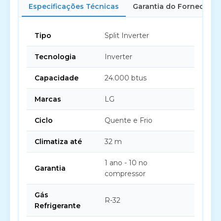
Especificações Técnicas
Garantia do Fornecedor
Tipo
Split Inverter
Tecnologia
Inverter
Capacidade
24.000 btus
Marcas
LG
Ciclo
Quente e Frio
Climatiza até
32 m
1 ano - 10 no
Garantia
compressor
Gás
R-32
Refrigerante