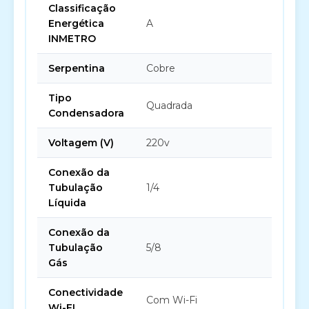
Classificação
Energética
A
INMETRO
Serpentina
Cobre
Tipo
Quadrada
Condensadora
Voltagem (V)
220v
Conexão da
Tubulação
1/4
Líquida
Conexão da
Tubulação
5/8
Gás
Conectividade
Com Wi-Fi
Wi-FI