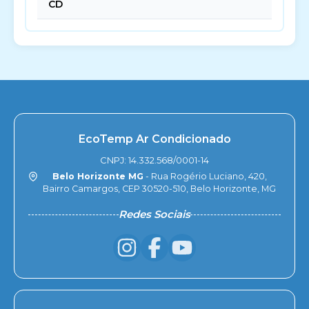
CD
EcoTemp Ar Condicionado
CNPJ: 14.332.568/0001-14
Belo Horizonte MG
- Rua Rogério Luciano, 420,
Bairro Camargos, CEP 30520-510, Belo Horizonte, MG
Redes Sociais