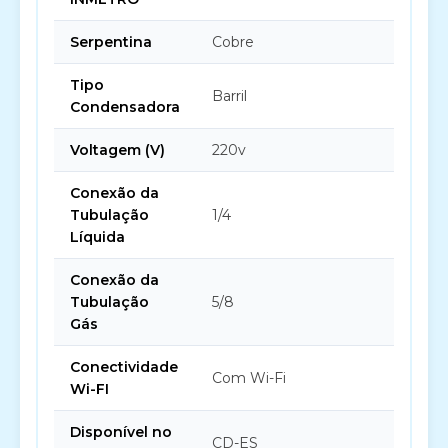
Serpentina
Cobre
Tipo
Barril
Condensadora
Voltagem (V)
220v
Conexão da
Tubulação
1/4
Líquida
Conexão da
Tubulação
5/8
Gás
Conectividade
Com Wi-Fi
Wi-FI
Disponível no
CD-ES