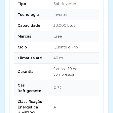
Tipo
Split Inverter
Tecnologia
Inverter
Capacidade
30.000 btus
Marcas
Gree
Ciclo
Quente e Frio
Climatiza até
40 m
5 anos - 10 no
Garantia
compressor
Gás
R-32
Refrigerante
Classificação
Energética
A
INMETRO