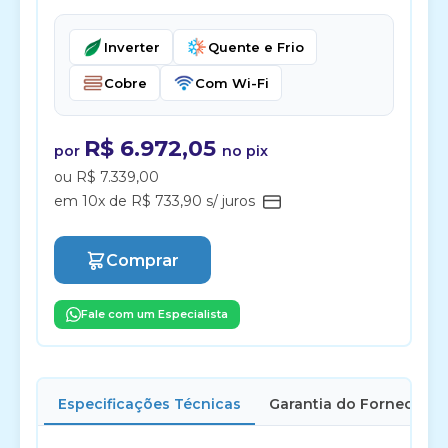
Inverter
Quente e Frio
Cobre
Com Wi-Fi
R$ 6.972,05
por
no pix
ou R$ 7.339,00
em 10x de R$ 733,90 s/ juros
Comprar
Fale com um Especialista
Especificações Técnicas
Garantia do Fornecedor