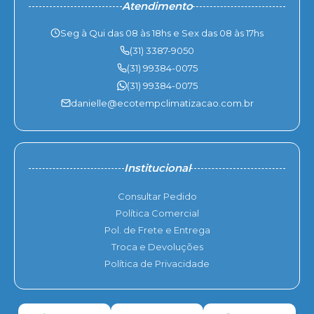
Atendimento
Seg à Qui das 08 às 18hs e Sex das 08 às 17hs
(31) 3387-9050
(31) 99384-0075
(31) 99384-0075
danielle@ecotempclimatizacao.com.br
Institucional
Consultar Pedido
Política Comercial
Pol. de Frete e Entrega
Troca e Devoluções
Política de Privacidade