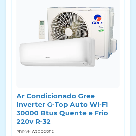
Ar Condicionado Gree
Inverter G-Top Auto Wi-Fi
30000 Btus Quente e Frio
220v R-32
PRINVHIW30Q2GR2