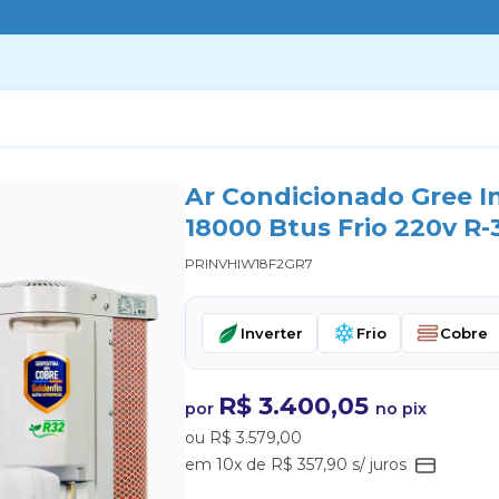
Ar Condicionado Gree I
18000 Btus Frio 220v R-
PRINVHIW18F2GR7
Inverter
Frio
Cobre
R$ 3.400,05
por
no pix
ou R$ 3.579,00
em 10x de R$ 357,90 s/ juros