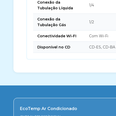
Conexão da
1/4
Tubulação Líquida
Conexão da
1/2
Tubulação Gás
Conectividade Wi-FI
Com Wi-Fi
Disponível no CD
CD-ES, CD-BA
EcoTemp Ar Condicionado