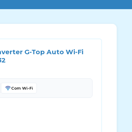
nverter G-Top Auto Wi-Fi
32
Com Wi-Fi