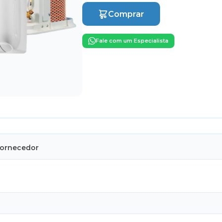
Comprar
Fale com um Especialista
Fornecedor