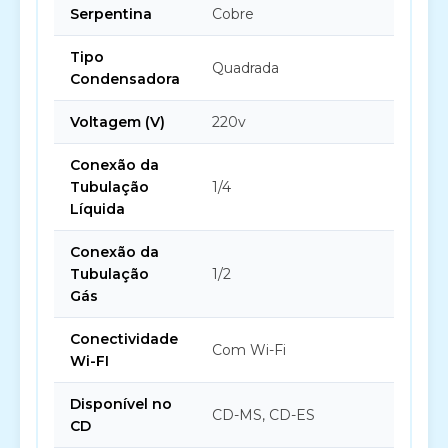
Serpentina
Cobre
Tipo
Quadrada
Condensadora
Voltagem (V)
220v
Conexão da
Tubulação
1/4
Líquida
Conexão da
Tubulação
1/2
Gás
Conectividade
Com Wi-Fi
Wi-FI
Disponível no
CD-MS, CD-ES
CD