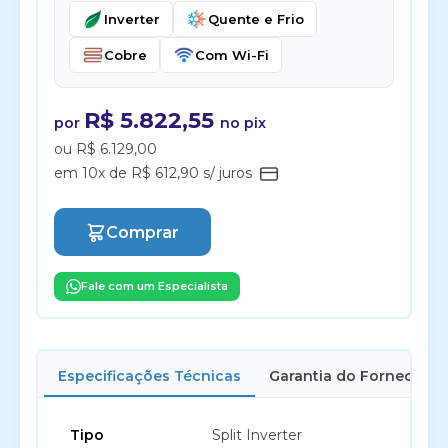
Inverter
Quente e Frio
Cobre
Com Wi-Fi
R$ 5.822,55
por
no pix
ou R$ 6.129,00
em 10x de R$ 612,90 s/ juros
Comprar
Fale com um Especialista
Especificações Técnicas
Garantia do Fornecedor
Tipo
Split Inverter