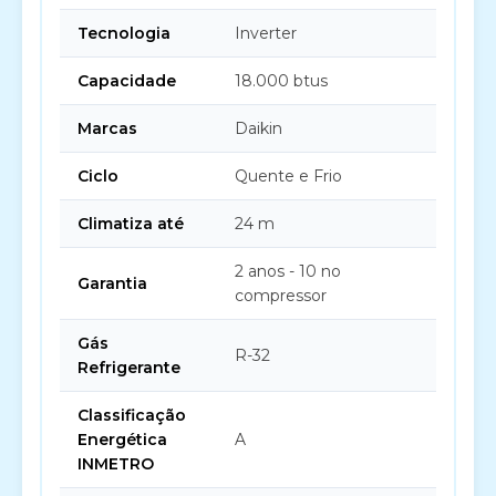
Tecnologia
Inverter
Capacidade
18.000 btus
Marcas
Daikin
Ciclo
Quente e Frio
Climatiza até
24 m
2 anos - 10 no
Garantia
compressor
Gás
R-32
Refrigerante
Classificação
Energética
A
INMETRO