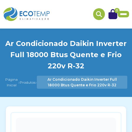
0
Ar Condicionado Daikin Inverter
Full 18000 Btus Quente e Frio
220v R-32
Página
Ar Condicionado Daikin Inverter Full
›
›
Produtos
Inicial
18000 Btus Quente e Frio 220v R-32