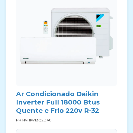
Ar Condicionado Daikin
Inverter Full 18000 Btus
Quente e Frio 220v R-32
PRINVHIW18Q2DA8