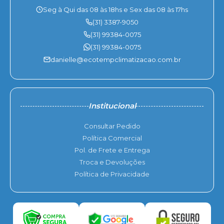
Seg à Qui das 08 às 18hs e Sex das 08 às 17hs
(31) 3387-9050
(31) 99384-0075
(31) 99384-0075
danielle@ecotempclimatizacao.com.br
Institucional
Consultar Pedido
Política Comercial
Pol. de Frete e Entrega
Troca e Devoluções
Política de Privacidade