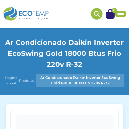
0
Ar Condicionado Daikin Inverter
EcoSwing Gold 18000 Btus Frio
220v R-32
Página
Ar Condicionado Daikin Inverter EcoSwing
›
›
Produtos
Inicial
Gold 18000 Btus Frio 220v R-32