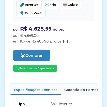
Inverter
Frio
Cobre
Com Wi-Fi
R$ 4.625,55
por
no pix
ou R$ 4.869,00
em 10x de R$ 486,90 s/ juros
Comprar
Fale com um Especialista
Especificações Técnicas
Garantia do Fornecedor
Tipo
Split Inverter