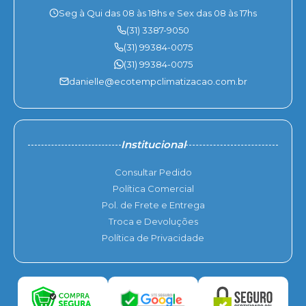
Seg à Qui das 08 às 18hs e Sex das 08 às 17hs
(31) 3387-9050
(31) 99384-0075
(31) 99384-0075
danielle@ecotempclimatizacao.com.br
Institucional
Consultar Pedido
Política Comercial
Pol. de Frete e Entrega
Troca e Devoluções
Política de Privacidade