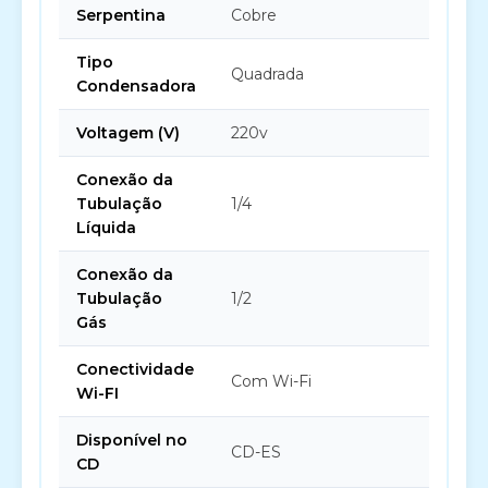
Serpentina
Cobre
Tipo
Quadrada
Condensadora
Voltagem (V)
220v
Conexão da
Tubulação
1/4
Líquida
Conexão da
Tubulação
1/2
Gás
Conectividade
Com Wi-Fi
Wi-FI
Disponível no
CD-ES
CD