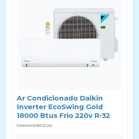
Ar Condicionado Daikin
Inverter EcoSwing Gold
18000 Btus Frio 220v R-32
PRINVHIW18F2DA5