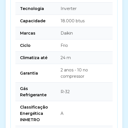
Tecnologia
Inverter
Capacidade
18.000 btus
Marcas
Daikin
Ciclo
Frio
Climatiza até
24 m
2 anos - 10 no
Garantia
compressor
Gás
R-32
Refrigerante
Classificação
Energética
A
INMETRO